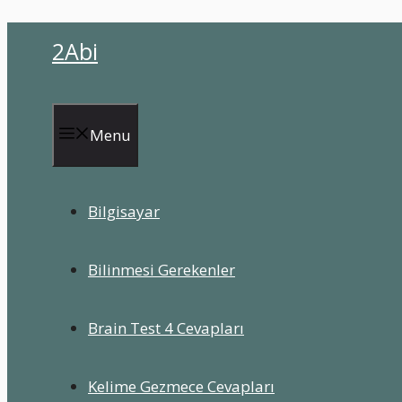
İçeriğe
2Abi
atla
Menu
Bilgisayar
Bilinmesi Gerekenler
Brain Test 4 Cevapları
Kelime Gezmece Cevapları