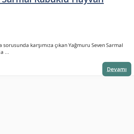
a sorusunda karşımıza çıkan Yağmuru Seven Sarmal
da …
Devamı