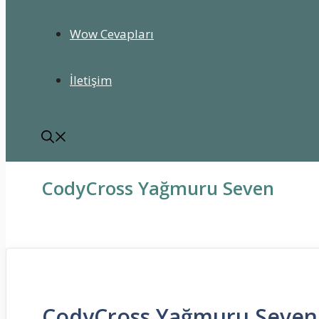
Wow Cevapları
İletişim
CodyCross Yağmuru Seven
CodyCross Yağmuru Seven