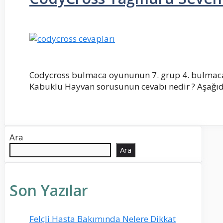
Codycross bulmaca oyununun 7. grup 4. bulmac
Kabuklu Hayvan sorusunun cevabı nedir ? Aşağı
Ara
Ara
Son Yazılar
Felçli Hasta Bakımında Nelere Dikkat