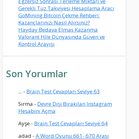
Egzersiz Sonrası Terleme Miktarı ve
Gerekli Tuz Takviyesi Hesaplama Aracı
GoMining Bitcoin Çekme Rehberi:
Kazançlarınızı Nasıl Alırsınız?
Hayday Bedava Elmas Kazanma
Valorant Hile Dünyasında Güven ve
Kontrol Arayışı
Son Yorumlar
...
-
Brain Test Cevapları Seviye 63
Sırma
-
Devre Dışı Bırakılan Instagram
Hesabını Açma
Ayşe
-
Brain Test Cevapları Seviye 64
adad
-
A Word Oyunu 661- 670 Arası