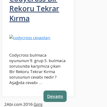
Rekoru Tekrar
Kırma
Codycross bulmaca
oyununun 9. grup 5. bulmaca
sorusunda karşımıza çıkan
Bir Rekoru Tekrar Kırma
sorusunun cevabı nedir ?
Aşağıda cevabı …
Devamı
2Abi.com 2016
Giriş