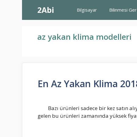
İçeriğe
2Abi
Bilgisayar
Bilinmesi Ge
atla
az yakan klima modelleri
En Az Yakan Klima 201
Bazı ürünleri sadece bir kez satın al
gelen bu ürünleri zamanında yüksek fiya