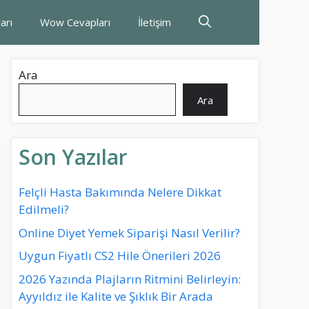
arı
Wow Cevapları
İletişim
Ara
Ara
Son Yazılar
Felçli Hasta Bakımında Nelere Dikkat
Edilmeli?
Online Diyet Yemek Siparişi Nasıl Verilir?
Uygun Fiyatlı CS2 Hile Önerileri 2026
2026 Yazında Plajların Ritmini Belirleyin:
Ayyıldız ile Kalite ve Şıklık Bir Arada