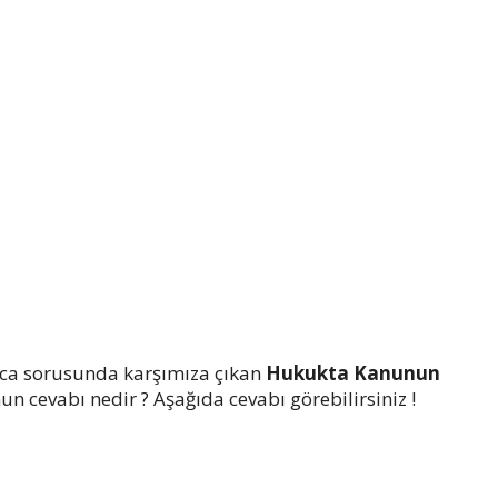
ca sorusunda karşımıza çıkan
Hukukta Kanunun
n cevabı nedir ? Aşağıda cevabı görebilirsiniz !