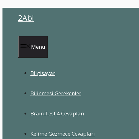
İçeriğe
2Abi
atla
Menu
Bilgisayar
Bilinmesi Gerekenler
Brain Test 4 Cevapları
Kelime Gezmece Cevapları