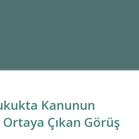
ukukta Kanunun
 Ortaya Çıkan Görüş