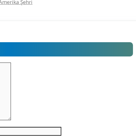
 Amerika Şehri
İnternet