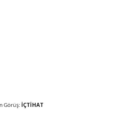
n Görüş:
İÇTİHAT