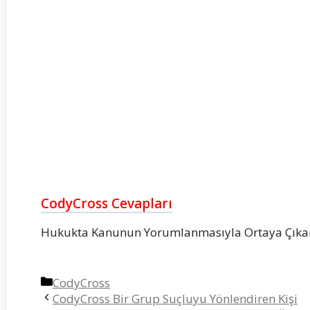
CodyCross Cevapları
Hukukta Kanunun Yorumlanmasıyla Ortaya Çıka
Kategoriler
CodyCross
CodyCross Bir Grup Suçluyu Yönlendiren Kişi