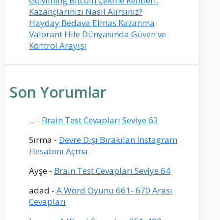
GoMining Bitcoin Çekme Rehberi:
Kazançlarınızı Nasıl Alırsınız?
Hayday Bedava Elmas Kazanma
Valorant Hile Dünyasında Güven ve
Kontrol Arayışı
Son Yorumlar
...
-
Brain Test Cevapları Seviye 63
Sırma
-
Devre Dışı Bırakılan Instagram
Hesabını Açma
Ayşe
-
Brain Test Cevapları Seviye 64
adad
-
A Word Oyunu 661- 670 Arası
Cevapları