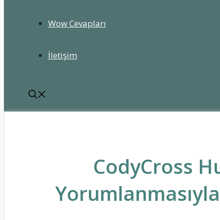
Wow Cevapları
İletişim
CodyCross H
Yorumlanmasıyla